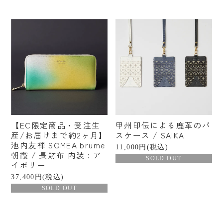
【EC限定商品・受注生
甲州印伝による鹿革のパ
産/お届けまで約2ヶ月】
スケース / SAIKA
池内友禅 SOMEA brume
11,000円(税込)
朝霞 / 長財布 内装 : ア
SOLD OUT
イボリー
37,400円(税込)
SOLD OUT