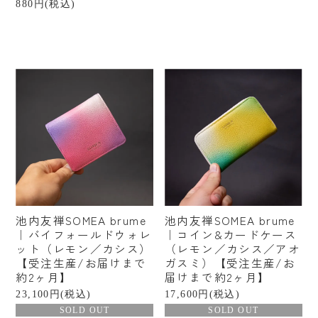
880円(税込)
池内友禅SOMEA brume
池内友禅SOMEA brume
｜バイフォールドウォレ
｜コイン&カードケース
ット（レモン／カシス）
（レモン／カシス／アオ
【受注生産/お届けまで
ガスミ）【受注生産/お
約2ヶ月】
届けまで約2ヶ月】
23,100円(税込)
17,600円(税込)
SOLD OUT
SOLD OUT