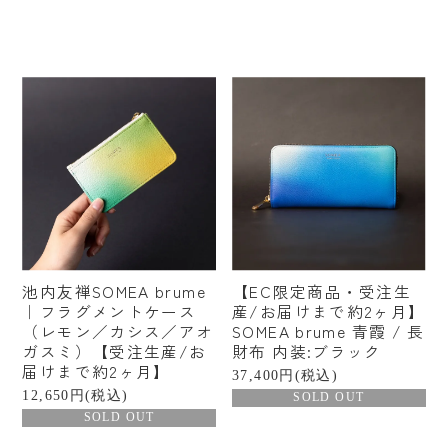
池内友禅SOMEA brume
【EC限定商品・受注生
｜フラグメントケース
産/お届けまで約2ヶ月】
（レモン／カシス／アオ
SOMEA brume 青霞 / 長
ガスミ）【受注生産/お
財布 内装:ブラック
届けまで約2ヶ月】
37,400円(税込)
12,650円(税込)
SOLD OUT
SOLD OUT