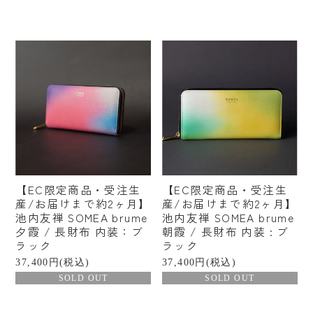
【EC限定商品・受注生
【EC限定商品・受注生
産/お届けまで約2ヶ月】
産/お届けまで約2ヶ月】
池内友禅 SOMEA brume
池内友禅 SOMEA brume
夕霞 / 長財布 内装：ブ
朝霞 / 長財布 内装 : ブ
ラック
ラック
37,400円(税込)
37,400円(税込)
SOLD OUT
SOLD OUT