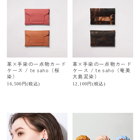
革×手染の一点物カード
革×手染の一点物カード
ケース / te saho（桜
ケース / te saho（奄美
染）
大島泥染）
16,500円(税込)
12,100円(税込)