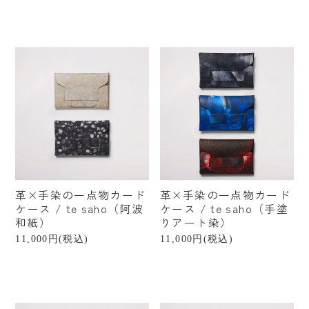
革×手染の一点物カード
革×手染の一点物カード
ケース / te saho（阿波
ケース / te saho（手塗
和紙）
りアート染）
11,000円(税込)
11,000円(税込)