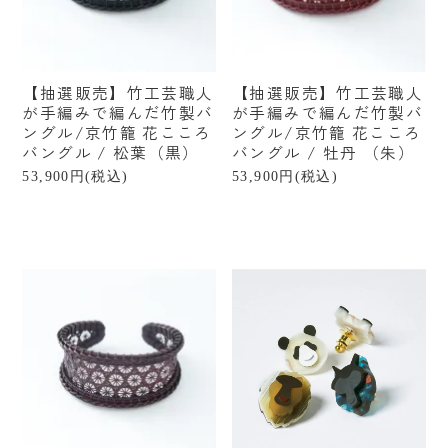
【抽選販売】竹工芸職人
【抽選販売】竹工芸職人
が手編みで編んだ竹製バ
が手編みで編んだ竹製バ
ングル/京竹籠 花こころ
ングル/京竹籠 花こころ
バングル / 松葉（黒）
バングル / 牡丹 （朱）
53,900円(税込)
53,900円(税込)