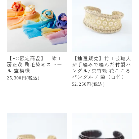
【EC限定商品】 染工
【抽選販売】竹工芸職人
房正茂 刷毛染めストー
が手編みで編んだ竹製バ
ル 空模様
ングル/京竹籠 花こころ
バングル / 菊（白竹）
25,300円(税込)
52,250円(税込)