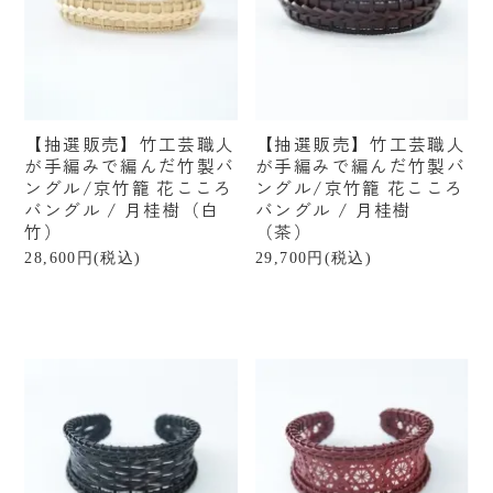
【抽選販売】竹工芸職人
【抽選販売】竹工芸職人
が手編みで編んだ竹製バ
が手編みで編んだ竹製バ
ングル/京竹籠 花こころ
ングル/京竹籠 花こころ
バングル / 月桂樹（白
バングル / 月桂樹
竹）
（茶）
28,600円(税込)
29,700円(税込)