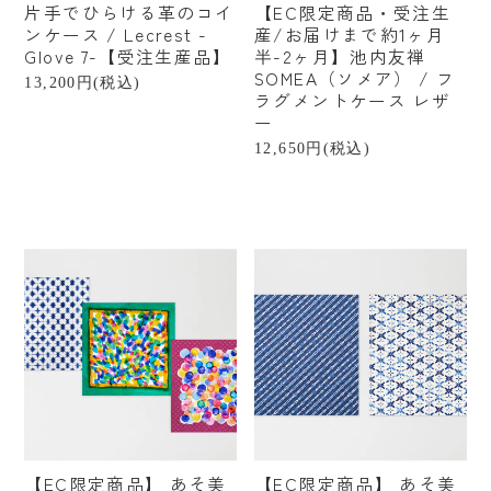
片手でひらける革のコイ
【EC限定商品・受注生
ンケース / Lecrest -
産/お届けまで約1ヶ月
Glove 7-【受注生産品】
半-2ヶ月】池内友禅
SOMEA（ソメア） / フ
13,200円(税込)
ラグメントケース レザ
ー
12,650円(税込)
【EC限定商品】 あそ美
【EC限定商品】 あそ美