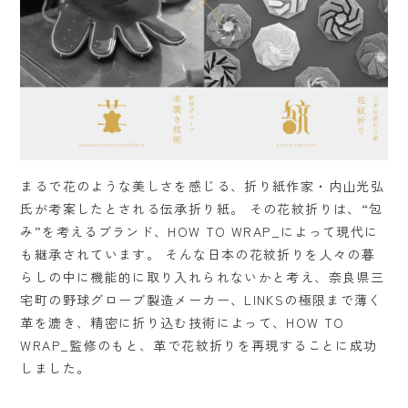
まるで花のような美しさを感じる、折り紙作家・内山光弘
氏が考案したとされる伝承折り紙。 その花紋折りは、“包
み”を考えるブランド、HOW TO WRAP_によって現代に
も継承されています。 そんな日本の花紋折りを人々の暮
らしの中に機能的に取り入れられないかと考え、奈良県三
宅町の野球グローブ製造メーカー、LINKSの極限まで薄く
革を漉き、精密に折り込む技術によって、HOW TO
WRAP_監修のもと、革で花紋折りを再現することに成功
しました。