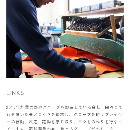
LINKS
2016年創業の野球グローブを製造している会社。隅々まで
行き届いたモノづくりを追求し、グローブを使うプレイヤ
ーの行動、反応、躍動を感じ取り、日々もの作りを行なっ
ています。野球選手が身に着けるグローブだからこそ、