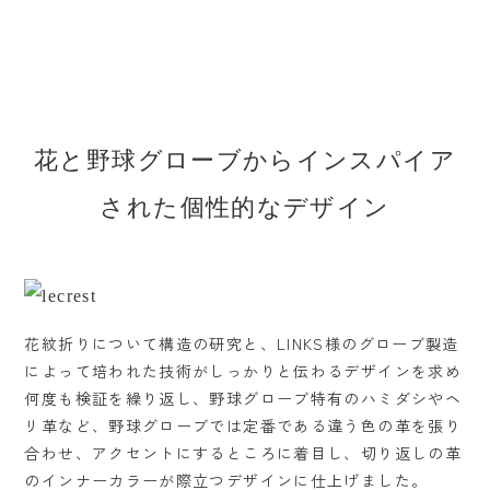
花と野球グローブからインスパイア
された個性的なデザイン
花紋折りについて構造の研究と、LINKS様のグローブ製造
によって培われた技術がしっかりと伝わるデザインを求め
何度も検証を繰り返し、野球グローブ特有のハミダシやヘ
リ革など、野球グローブでは定番である違う色の革を張り
合わせ、アクセントにするところに着目し、切り返しの革
のインナーカラーが際立つデザインに仕上げました。