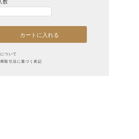
入数
カートに入れる
品について
定商取引法に基づく表記