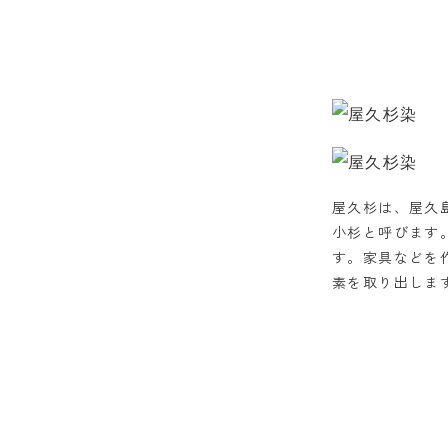
屋久杉は、屋久島
小杉と呼びます
す。家具などを
素を取り出しま