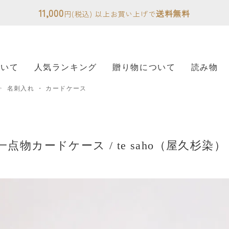
11,000
送料無料
円(税込) 以上お買い上げで
ついて
人気ランキング
贈り物について
読み物
名刺入れ ・ カードケース
点物カードケース / te saho（屋久杉染）