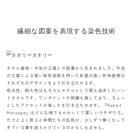
繊細な図案を表現する染色技術
タオル産地・今治の工場との協業から生まれました。今治
の工場による高い染色技術を用いた彩度の高い色味表現は
それぞれのデザインをより引き立たせます。
吸水性、耐久性はもちろんタオルとして質も追求したハン
ドタオルです。ワンポイントの刺繍も施しており、ちょっ
としたアクセントが楽しさを引き立たせます。『Rabbit
Message』はどんな時でもかわいくて愛しいウサギたち。
だけどよく見ると仲間たちの住処が、少しずつ無くなって
きている事を訴えかけているのかもしれません。