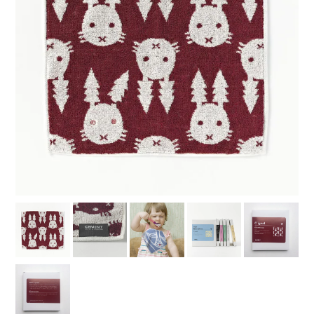
カテゴリーから探す
すべての商品
ファッション小物
ベビー・キッズ
美容・健康
ステーショナリー
インテリア
インテリア雑貨
フード・ドリンク
食器・キッチン