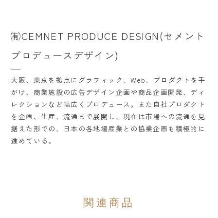
㈲CEMNET PRODUCE DESIGN(セメント
プロデュースデザイン)
大阪、東京を拠点にグラフィック、Web、プロダクトを手
がけ、商業施設の広告デザイン企画や商品企画開発、ディ
レクションなど幅広くプロデュース。また自社プロダクト
を企画、生産、流通まで展開し、現在は市場への流通を見
据えた形での、日本の各地場産業との協業企画も積極的に
進めている。
関連商品