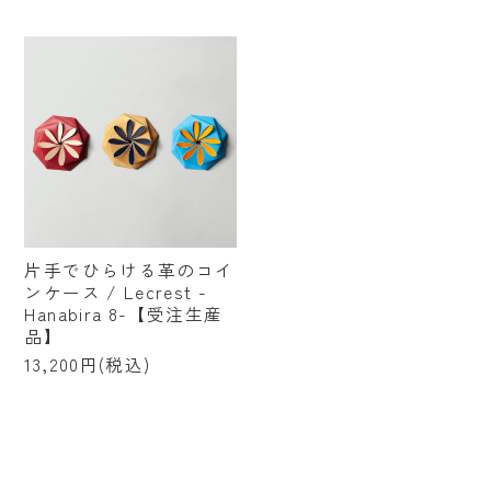
片手でひらける革のコイ
ンケース / Lecrest -
Hanabira 8-【受注生産
品】
13,200円(税込)