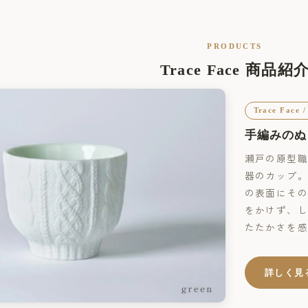
PRODUCTS
Trace Face 商品紹
Trace Face /
手編みのぬ
瀬戸の原型職
器のカップ。
の表面にその
をかけず、し
たたかさを感
詳しく見