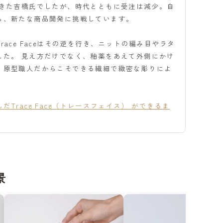
てきた吉橋氏でしたが、時代とともに受注は減少。自
ら、新たな商品開発に挑戦しています。
ce Faceはその逆を行き、ニットの編み目やラタ
した。 見え方だけでなく、釉薬をあえて外側にかけ
、原型職人だからこそできる繊細で緻密な彫りによ
race Face（トレースフェイス） ができるま
景