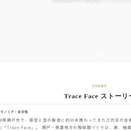
STORY
Trace Face ストー
モノミチ / 金谷勉
知県瀬戸市で、原型と型の製造に約50年携わってきた三代目の吉
た「Trace Face」。 瀬戸・美濃地方の陶磁器づくりは、窯