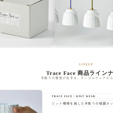
LINEUP
Trace Face 商品ライ
手彫りの質感が生きる、テーブルウェアか
TRACE FACE / KNIT WEAR
ニット模様を施した手彫りの磁器カ