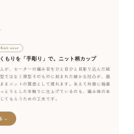
介
 Knit wear
くもりを「手彫り」で。ニット柄カップ
人が、セーターの編み目をひと目ひと目彫り込んだ磁
型ではなく原型そのものに刻まれた細かな凹凸が、器
ままニットの質感として現れます。あえて外側に釉薬
っとりとした手触りに仕上げているのも、編み地のあ
じてもらうための工夫です。
る