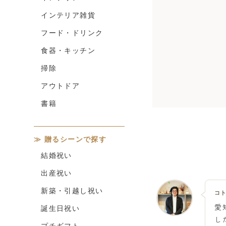
インテリア雑貨
フード・ドリンク
食器・キッチン
掃除
アウトドア
書籍
贈るシーンで探す
結婚祝い
出産祝い
新築・引越し祝い
コト
愛
誕生日祝い
し
プチギフト