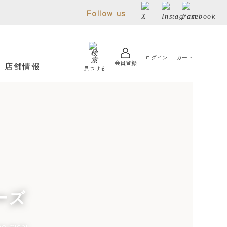
Follow us
ログイン
カート
会員登録
店舗情報
見つける
リーズ
michi