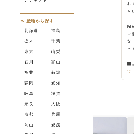
れ
ら
産地から探す
陶
北海道
福島
ン
な
栃木
千葉
っ
東京
山梨
石川
富山
■
で
福井
新潟
静岡
愛知
岐阜
滋賀
奈良
大阪
京都
兵庫
岡山
愛媛