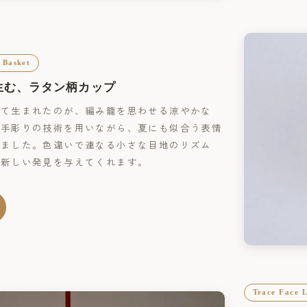
 Basket
生む、ラタン柄カップ
して生まれたのが、編み籠を思わせる涼やかな
じ手彫りの技術を用いながら、夏にも似合う表情
しました。色違いで連なる小さな目地のリズム
に新しい発見を与えてくれます。
Trace Face L