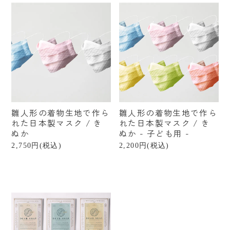
¥1,000〜¥2,999
¥3,000〜¥4,999
¥5,000〜¥9,999
¥10,000〜¥19,999
¥20,000〜
雛人形の着物生地で作ら
雛人形の着物生地で作ら
れた日本製マスク / き
れた日本製マスク / き
ぬか
ぬか - 子ども用 -
2,750円(税込)
2,200円(税込)