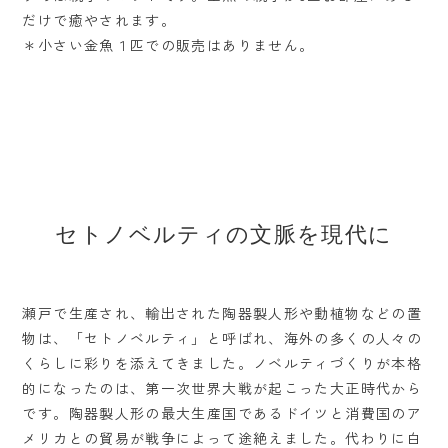
だけで癒やされます。
＊小さい金魚１匹での販売はありません。
セトノベルティの文脈を現代に
瀬戸で生産され、輸出された陶器製人形や動植物などの置
物は、「セトノベルティ」と呼ばれ、海外の多くの人々の
くらしに彩りを添えてきました。ノベルティづくりが本格
的になったのは、第一次世界大戦が起こった大正時代から
です。陶器製人形の最大生産国であるドイツと消費国のア
メリカとの貿易が戦争によって途絶えました。代わりに白