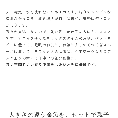
火・電気・水を使わないためエコです。純白でシンプルな
造形だからこそ、置き場所が自由に選べ、気軽に使うこと
ができます。
香りが充満しないので、強い香りが苦手な方にもオススメ
です。アロマを使ったリラックスタイムの時や、ベットサ
イドに置いて、睡眠のお供に。お気に入りのくつろぎスペ
ースに置いて、リラックスのお供に。在宅ワークなどのデ
スク回りの置いて仕事中の気分転換に。
狭い空間をいい香りで満たしたいときに最適
です。
大きさの違う金魚を、セットで親子