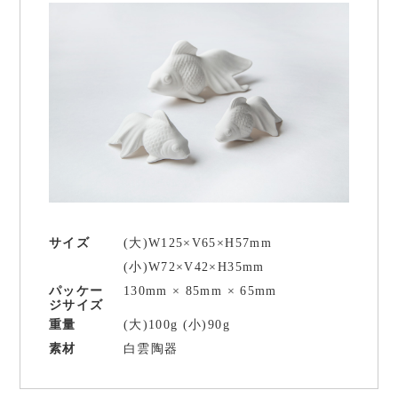
¥1,000〜¥2,999
¥3,000〜¥4,999
¥5,000〜¥9,999
¥10,000〜¥19,999
¥20,000〜
サイズ
(大)W125×V65×H57mm
(小)W72×V42×H35mm
パッケー
130mm × 85mm × 65mm
ジサイズ
重量
(大)100g (小)90g
素材
白雲陶器