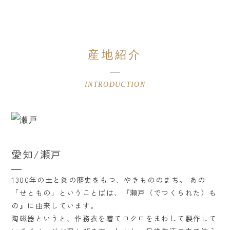
産地紹介
INTRODUCTION
愛知/瀬戸
1300年の土と炎の歴史をもつ、やきもののまち。 あの
「せともの」ということばは、『瀬戸（でつくられた）も
の』に由来しています。
陶磁器というと、作務衣を着てロクロをまわして製作して