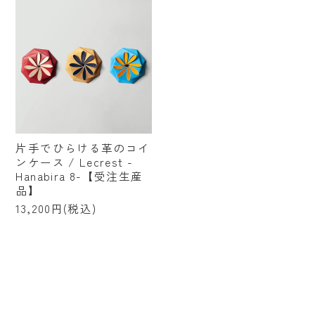
片手でひらける革のコイ
ンケース / Lecrest -
Hanabira 8-【受注生産
品】
13,200円(税込)