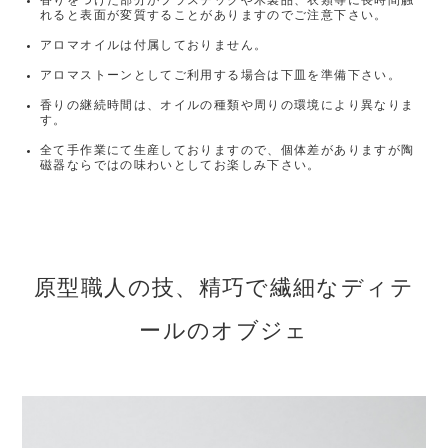
香りをつけた部分がプラスチックや木製品、衣類等に長時間触
れると表面が変質することがありますのでご注意下さい。
アロマオイルは付属しておりません。
アロマストーンとしてご利用する場合は下皿を準備下さい。
香りの継続時間は、オイルの種類や周りの環境により異なりま
す。
全て手作業にて生産しておりますので、個体差がありますが陶
磁器ならではの味わいとしてお楽しみ下さい。
原型職人の技、精巧で繊細なディテ
ールのオブジェ