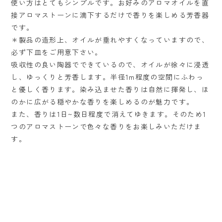
使い方はとてもシンプルです。お好みのアロマオイルを直
接アロマストーンに滴下するだけで香りを楽しめる芳香器
です。
＊製品の造形上、オイルが垂れやすくなっていますので、
必ず下皿をご用意下さい。
吸収性の良い陶器でできているので、オイルが徐々に浸透
し、ゆっくりと芳香します。半径1m程度の空間にふわっ
と優しく香ります。染み込ませた香りは自然に揮発し、ほ
のかに広がる穏やかな香りを楽しめるのが魅力です。
また、香りは1日~数日程度で消えてゆきます。そのため1
つのアロマストーンで色々な香りをお楽しみいただけま
す。