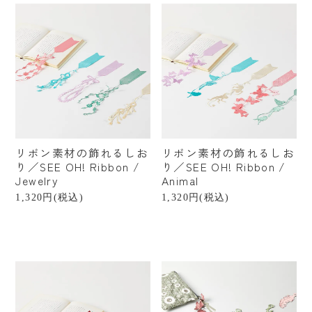
¥1,000〜¥2,999
¥3,000〜¥4,999
¥5,000〜¥9,999
¥10,000〜¥19,999
¥20,000〜
リボン素材の飾れるしお
リボン素材の飾れるしお
り／SEE OH! Ribbon /
り／SEE OH! Ribbon /
Jewelry
Animal
1,320円(税込)
1,320円(税込)