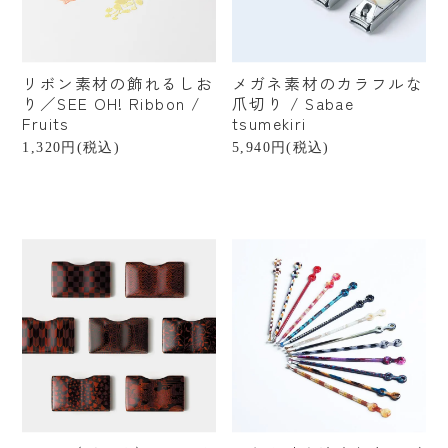
リボン素材の飾れるしお
メガネ素材のカラフルな
り／SEE OH! Ribbon /
爪切り / Sabae
Fruits
tsumekiri
1,320円(税込)
5,940円(税込)