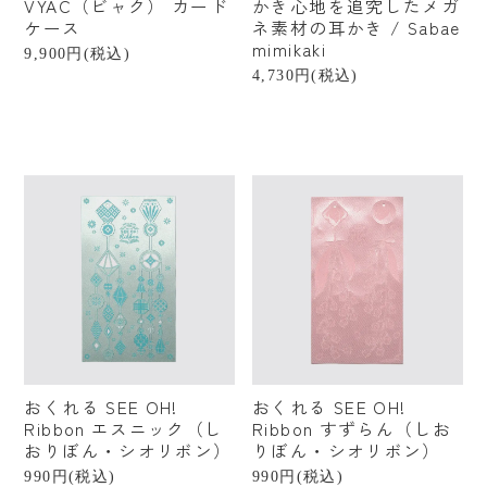
VYAC（ビャク） カード
かき心地を追究したメガ
ケース
ネ素材の耳かき / Sabae
mimikaki
9,900円(税込)
4,730円(税込)
おくれる SEE OH!
おくれる SEE OH!
Ribbon エスニック（し
Ribbon すずらん（しお
おりぼん・シオリボン）
りぼん・シオリボン）
990円(税込)
990円(税込)