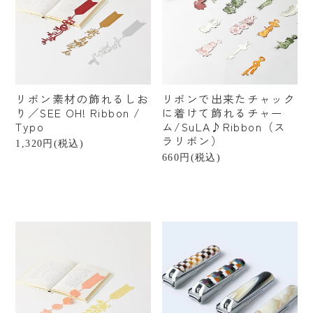
リボン素材の飾れるしお
リボンで出来たチャック
り／SEE OH! Ribbon /
に着けて飾れるチャー
Typo
ム/SuLA♪Ribbon（ス
ラリボン）
1,320円(税込)
660円(税込)