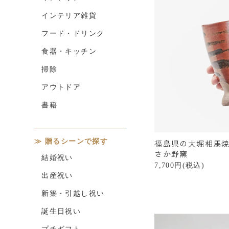
インテリア雑貨
フード・ドリンク
食器・キッチン
掃除
アウトドア
書籍
贈るシーンで探す
福島県の大堀相馬焼
さか野窯
結婚祝い
7,700円(税込)
出産祝い
新築・引越し祝い
誕生日祝い
プチギフト