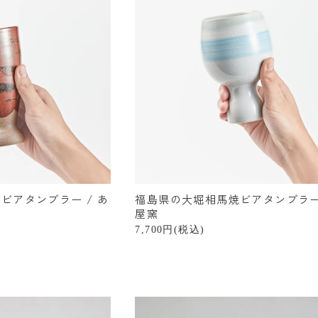
ビアタンブラー / あ
福島県の大堀相馬焼ビアタンブラー 
屋窯
7,700円(税込)