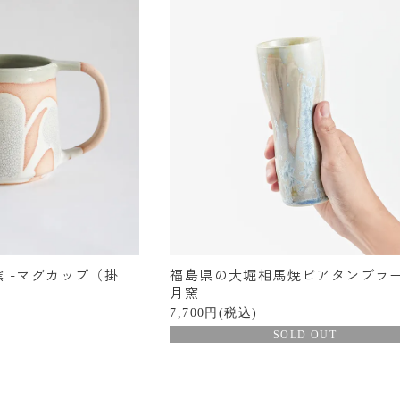
窯 -マグカップ（掛
福島県の大堀相馬焼ビアタンブラー 
月窯
7,700円(税込)
SOLD OUT