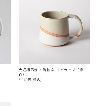
大堀相馬焼 / 陶徳窯-マグカップ（緑・
白）-
3,960円(税込)