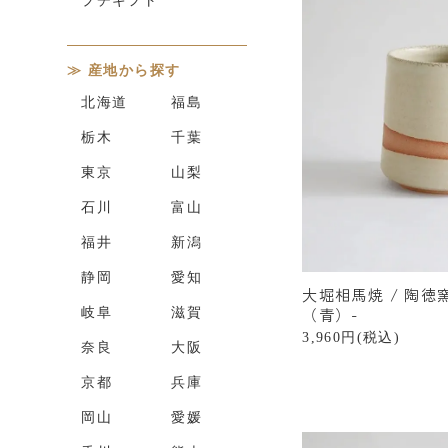
産地から探す
北海道
福島
栃木
千葉
東京
山梨
石川
富山
福井
新潟
静岡
愛知
大堀相馬焼 / 陶徳
（青）-
岐阜
滋賀
3,960円(税込)
奈良
大阪
京都
兵庫
岡山
愛媛