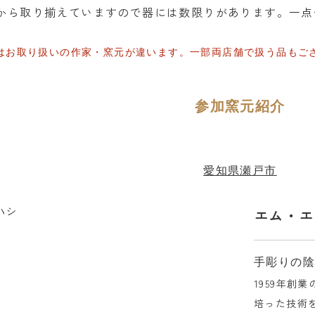
から取り揃えていますので器には数限りがあります。一点
はお取り扱いの作家・窯元が違います。一部両店舗で扱う品もご
参加窯元紹介
愛知県瀬戸市
エム・エ
手彫りの
1959年創
培った技術