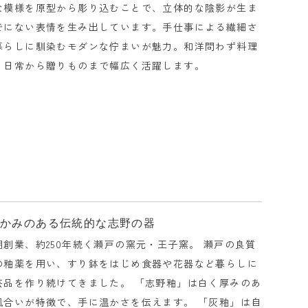
な模様を原型から彫り込むことで、立体的な陰影が生ま
でにない表情を生み出しています。手仕事による繊細さ
暮らしに馴染むモダンな佇まいが魅力。和洋問わず料理
、日常から贈りものまで幅広く活躍します。
温かみのある伝統的な志野の器
創業、約250年続く瀬戸の窯元・王子窯。 瀬戸の良質
の釉薬を用い、すり鉢をはじめ食器や花器など暮らしに
芸品を作り続けてきました。 「志野釉」は白く厚みのあ
風合いが特徴で、手に温かさを伝えます。 「灰釉」は自