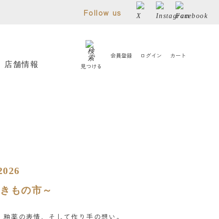
Follow us
会員登録
ログイン
カート
店舗情報
見つける
026
やきもの市～
、釉薬の表情、そして作り手の想い。