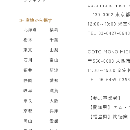
coto mono mich
〒130-0002 東京
産地から探す
12:00～19:00 
北海道
福島
TEL 03-6427-664
栃木
千葉
東京
山梨
COTO MONO MICH
〒550-0003 大阪
石川
富山
11:00～19:00
福井
新潟
TEL 06-6459-036
静岡
愛知
岐阜
滋賀
【参加事業者】
奈良
大阪
【愛知県】エム・
京都
兵庫
【福島県】陶徳窯
岡山
愛媛