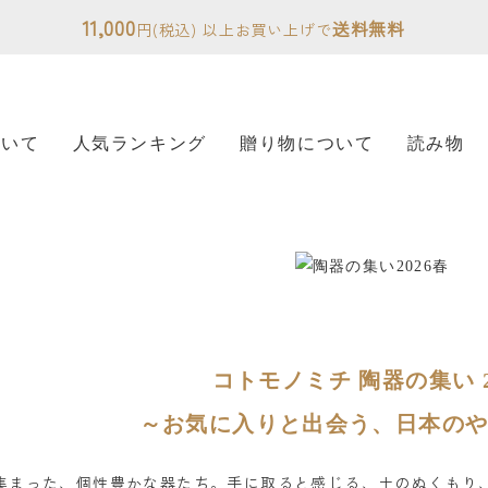
11,000
送料無料
円(税込) 以上お買い上げで
ついて
人気ランキング
贈り物について
読み物
コトモノミチ 陶器の集い 2
～お気に入りと出会う、日本の
集まった、個性豊かな器たち。手に取ると感じる、土のぬくもり