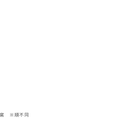
窯 ※順不同