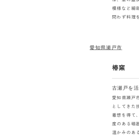
模様など細
問わず料理
愛知県瀬戸市
椿窯
古瀬戸を
愛知県瀬戸市
としてきた
着想を得て
度のある磁
温かみのあ