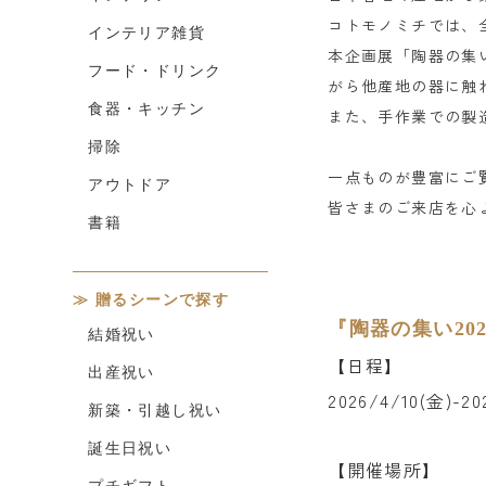
コトモノミチでは、
インテリア雑貨
本企画展「陶器の集
フード・ドリンク
がら他産地の器に触
食器・キッチン
また、手作業での製
掃除
一点ものが豊富にご
アウトドア
皆さまのご来店を心
書籍
贈るシーンで探す
『陶器の集い20
結婚祝い
【日程】
出産祝い
2026/4/10(金)-20
新築・引越し祝い
誕生日祝い
【開催場所】
プチギフト