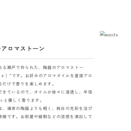
のアロマストーン
ある瀬戸で作られた、陶器のアロマストー
チーフォ）"です。お好みのアロマオイルを直接アロ
るだけで香りを楽しめます。
できているので、オイルが徐々に浸透し、半径
わっと優しく香ります。
は、通常の陶器よりも軽く、純白の光彩を浴び
特徴です。お部屋や縁側などの涼感を演出して