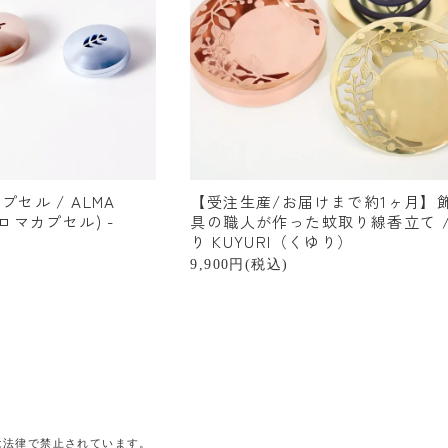
セル / ALMA
【受注生産/お届けまで約1ヶ月】
(アロマカプセル) -
具の職人が作った蚊取り線香立て /
り KUYURI（くゆり）
9,900円(税込)
は法律で禁止されています。