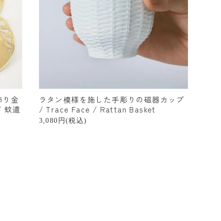
飾り金
ラタン模様を施した手彫りの磁器カップ
 蚊遣
/ Trace Face / Rattan Basket
3,080円(税込)