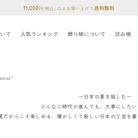
11,000
送料無料
円(税込) 以上お買い上げで
ついて
人気ランキング
贈り物について
読み物
ー日本の夏を愉しむー
どんなに時代が進んでも、大事にしたい
夏だからこそ楽しめる、懐かしくて新しい日本の工芸を暮