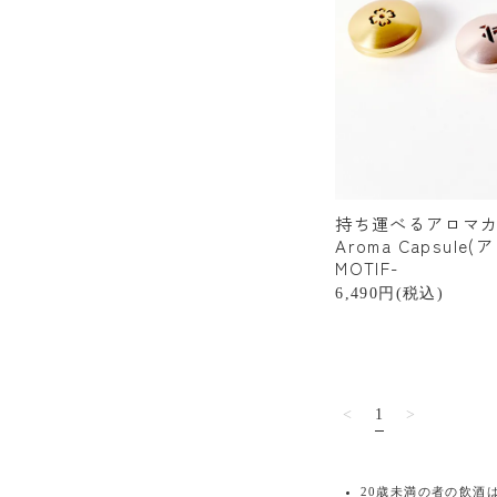
持ち運べるアロマカプ
Aroma Capsule
MOTIF-
6,490円(税込)
<
1
>
20歳未満の者の飲酒