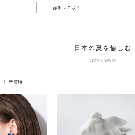
詳細はこちら
日本の夏を愉しむ
ITEM LINEUP
順
| 新着順