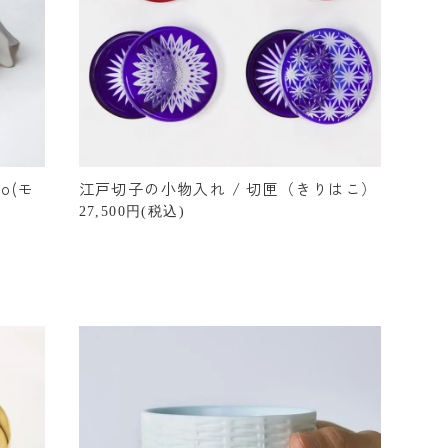
o(モ
江戸切子の小物入れ / 切匣（きりはこ）
27,500円(税込)