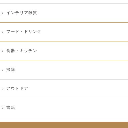
¥1,000〜¥2,999
インテリア雑貨
¥3,000〜¥4,999
フード・ドリンク
¥5,000〜¥9,999
¥10,000〜¥19,999
食器・キッチン
¥20,000〜
掃除
アウトドア
書籍