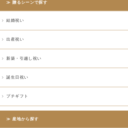
贈るシーンで探す
結婚祝い
出産祝い
新築・引越し祝い
誕生日祝い
プチギフト
産地から探す