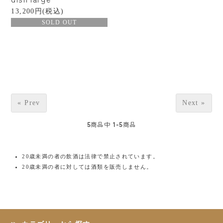
13,200円(税込)
¥1,000〜¥2,999
SOLD OUT
¥3,000〜¥4,999
¥5,000〜¥9,999
¥10,000〜¥19,999
« Prev
Next »
¥20,000〜
5
商品中
1-5
商品
20歳未満の者の飲酒は法律で禁止されています。
20歳未満の者に対しては酒類を販売しません。